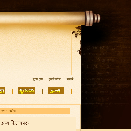
|
|
मुख्य पृष्ठ
हाम्रो बारेमा
सम्पर्क
अन्य किताबहरू