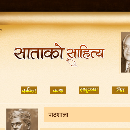
पाठशाला