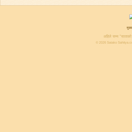
मुख्य
अहिले सम्म "साताको
© 2026 Satako Sahitya.