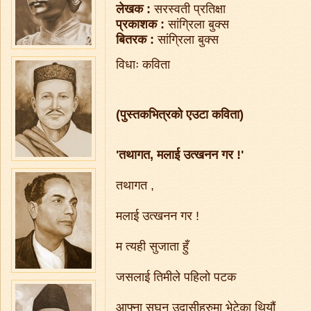
लेखक :
सरस्वती प्रतिक्षा
प्रकाशक :
सांग्रिला बुक्स
बितरक :
सांग्रिला बुक्स
विधाः कविता
(पुस्तकभित्रको एउटा कविता)
'तथागत, मलाई उत्खनन गर !'
तथागत ,
मलाई उत्खनन गर !
म त्यही सुजाता हुँ
जसलाई तिमीले पहिलो पटक
आफ्ना सघन उदासीहरुमा भेटेका थियौं