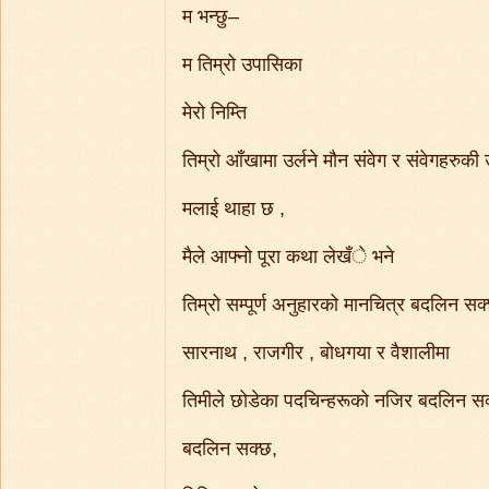
म भन्छु–
म तिम्रो उपासिका
मेरो निम्ति
तिम्रो आँखामा उर्लने मौन संवेग र संवेगहरुकी
मलाई थाहा छ ,
मैले आफ्नो पूरा कथा लेखँे भने
तिम्रो सम्पूर्ण अनुहारको मानचित्र बदलिन सक
सारनाथ , राजगीर , बोधगया र वैशालीमा
तिमीले छोडेका पदचिन्हरूको नजिर बदलिन स
बदलिन सक्छ,