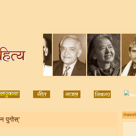
न पुगोस्'