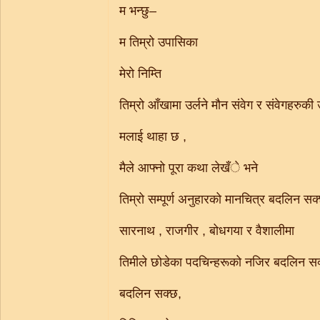
म भन्छु–
म तिम्रो उपासिका
मेरो निम्ति
तिम्रो आँखामा उर्लने मौन संवेग र संवेगहरुकी
मलाई थाहा छ ,
मैले आफ्नो पूरा कथा लेखँे भने
तिम्रो सम्पूर्ण अनुहारको मानचित्र बदलिन सक
सारनाथ , राजगीर , बोधगया र वैशालीमा
तिमीले छोडेका पदचिन्हरूको नजिर बदलिन स
बदलिन सक्छ,