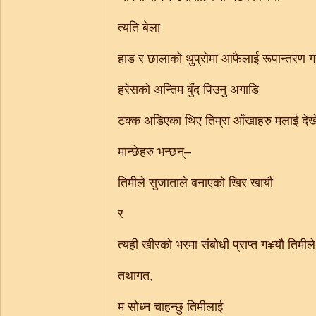
त्यति बेला
हाड र छालाको थुप्रोमा आफैलाई रूपान्तरण ग
हरेसको अन्तिम बुँद पिउनु अगाडि
टक्क अडिएका थिए तिम्रा आँखाहरु मलाई देखेर
मान्छेहरु भन्छन्–
तिमीले सुजाताले बनाएको खिर खायौ
र
त्यही खीरको भरमा संबोधी प्राप्त ग¥यौ तिमील
तथागत,
म सोध्न चाहन्छु तिमीलाई