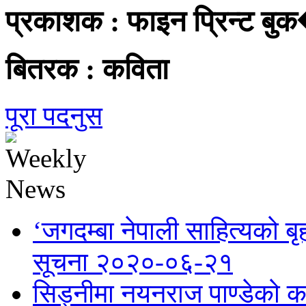
प्रकाशक :
फाइन प्रिन्ट बुक
बितरक :
कविता
पूरा पदनुस
‘जगदम्बा नेपाली साहित्यको बृ
सूचना
२०२०-०६-२१
सिड्नीमा नयनराज पाण्डेको 