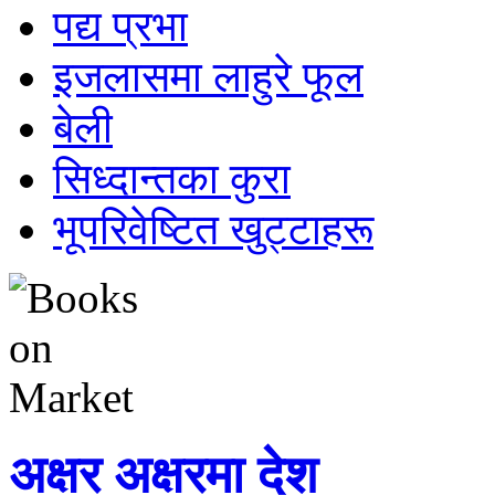
पद्य प्रभा
इजलासमा लाहुरे फूल
बेली
सिध्दान्तका कुरा
भूपरिवेष्टित खुट्टाहरू
अक्षर अक्षरमा देश