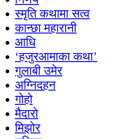
स्मृति कथामा सत्व
कान्छा महारानी
आधि
‘हजुरआमाका कथा’
गुलाबी उमेर
अग्निदहन
गोहो
मैदारो
मिझोर