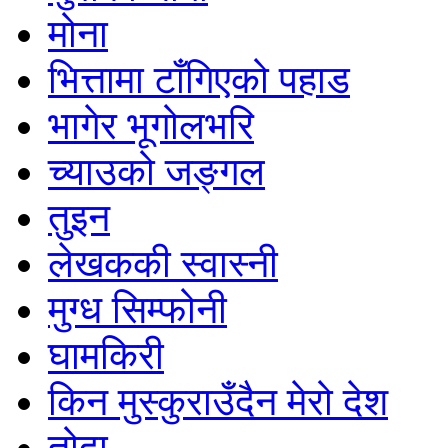
मोना
भित्तामा टाँगिएको पहाड
भागेर भूगोलभरि
च्याउको जङ्गल
तुइन
लेखककी स्वास्नी
मुग्ध सिम्फोनी
घामकिरी
किन मुस्कुराउँदैन मेरो देश
तोदा