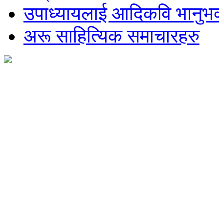
उपाध्यायलाई आदिकवि भानुभक्
अरू साहित्यिक समाचारहरु