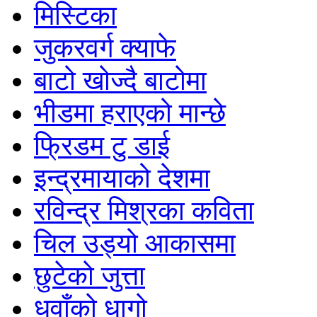
मिस्टिका
जुकरवर्ग क्याफे
बाटो खोज्दै बाटोमा
भीडमा हराएको मान्छे
फ्रिडम टु डाई
इन्द्रमायाको देशमा
रविन्द्र मिश्रका कविता
चिल उड्यो आकासमा
छुटेको जुत्ता
धुवाँको धागो