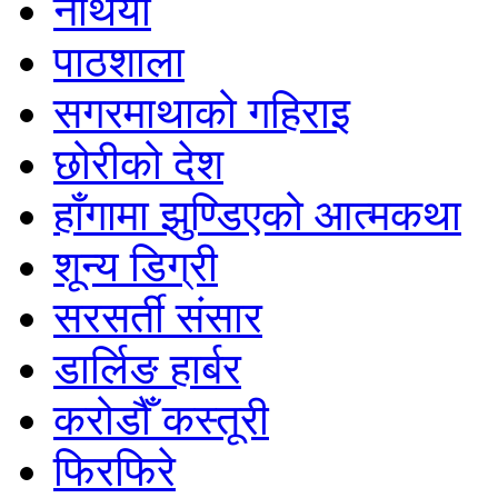
नथिया
पाठशाला
सगरमाथाको गहिराइ
छोरीको देश
हाँगामा झुण्डिएको आत्मकथा
शून्य डिग्री
सरसर्ती संसार
डार्लिङ हार्बर
करोडौँ कस्तूरी
फिरफिरे