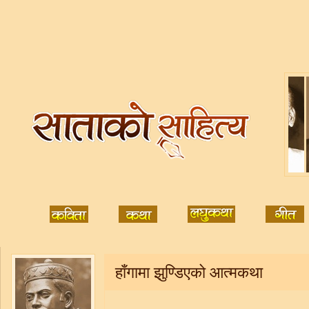
हाँगामा झुण्डिएको आत्मकथा