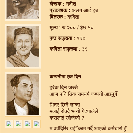
लेखक :
नदीश
प्रकाशक :
अलग आर्ट हब
बितरक :
कविता
मूल्य
: रु २०० / $७.५०
पृष्ठ सङ्ख्या
: १२०
कविता सङ्ख्या
: ३९
कम्पनीमा एक दिन
हरेक दिन जस्तै
आज पनि ठिक समयमै कम्पनी आइपुगेँ
भित्र छिर्नै लाग्दा
मलाई रोक्दै भन्यो गेटपालेले
कसलाई खोजेको ?
म वर्षौँदेखि यहीँ काम गर्दै आएको कर्मचारी हुँ