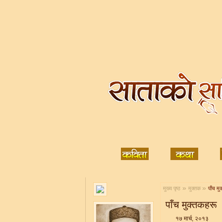
»
»
मुख्य पृष्ठ
मुक्तक
पाँच मु
पाँच मुक्तकहरू
१७ मार्च, २०१३